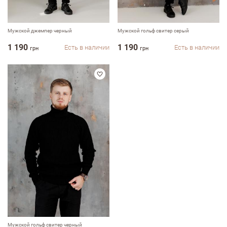
ФИО
Мужской джемпер черный
Мужской гольф свитер серый
1 190
1 190
Есть в наличии
Есть в наличии
грн
грн
email
Комментарий
Достоинства
Мужской гольф свитер черный