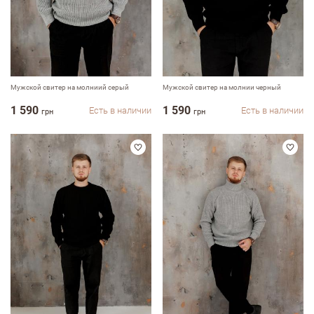
Мужской свитер на молниий серый
Мужской свитер на молнии черный
1 590
1 590
Есть в наличии
Есть в наличии
грн
грн
Оставить отзыв