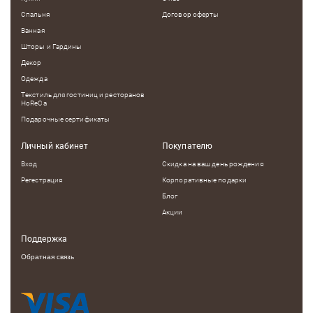
Спальня
Договор оферты
Ванная
Шторы и Гардины
Декор
Одежда
Текстиль для гостиниц и ресторанов
HoReCa
Подарочные сертификаты
Личный кабинет
Покупателю
Вход
Скидка на ваш день рождения
Регестрация
Корпоративные подарки
Блог
Акции
Поддержка
Обратная связь