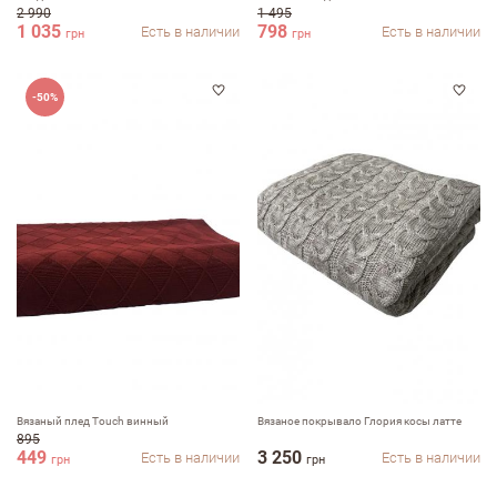
2 990
1 495
1 035
798
Есть в наличии
Есть в наличии
грн
грн
-50%
Вязаный плед Touch винный
Вязаное покрывало Глория косы латте
895
449
3 250
Есть в наличии
Есть в наличии
грн
грн
Оставить отзыв