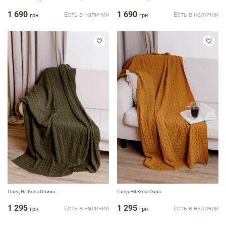
1 690
1 690
Есть в наличии
Есть в наличии
грн
грн
Плед Hit Kosa Олива
Плед Hit Kosa Охра
1 295
1 295
Есть в наличии
Есть в наличии
грн
грн