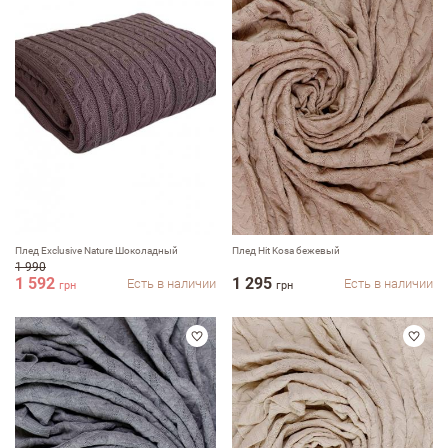
Плед Exclusive Nature Шоколадный
Плед Hit Kosa бежевый
1 990
1 592
1 295
Есть в наличии
Есть в наличии
грн
грн
Оставить отзыв