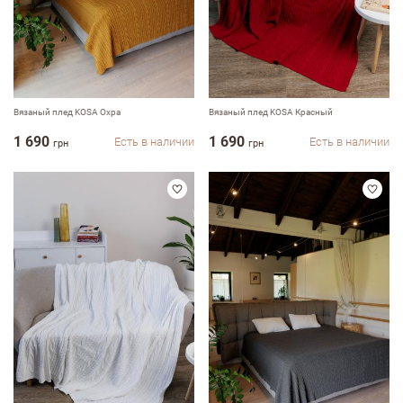
Вязаный плед KOSA Охра
Вязаный плед KOSA Красный
1 690
1 690
Есть в наличии
Есть в наличии
грн
грн