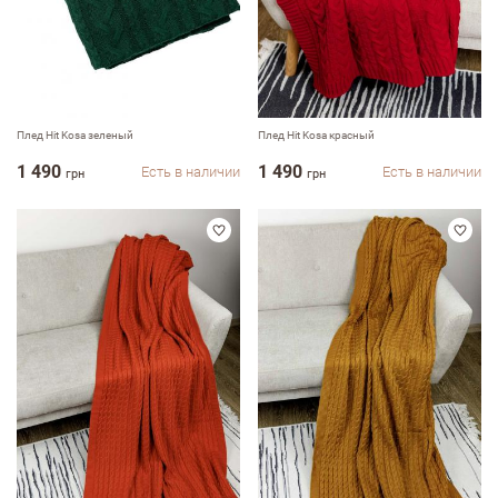
Оцените, пожалуйста
Плед Hit Kosa зеленый
Плед Hit Kosa красный
1 490
1 490
Есть в наличии
Есть в наличии
грн
грн