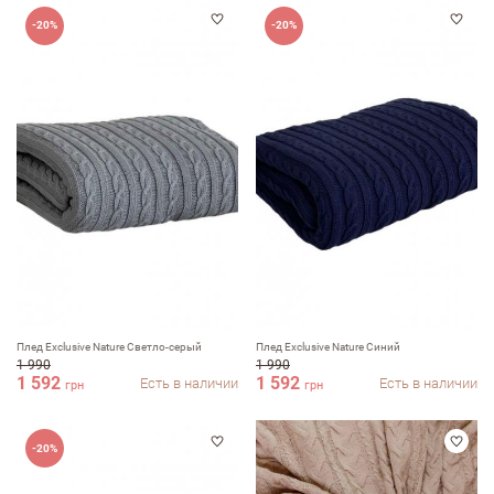
-20%
-20%
Плед Exclusive Nature Светло-серый
Плед Exclusive Nature Синий
1 990
1 990
1 592
1 592
Есть в наличии
Есть в наличии
грн
грн
-20%