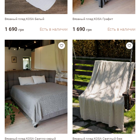
Вязаный плед KOSA Белый
Вязаный плед KOSA Графит
1 690
1 690
Есть в наличии
Есть в наличии
грн
грн
Вязаный плед KOSA Светло-серый
Вязаный плед KOSA Светлый беж