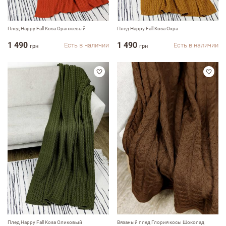
Плед Happy Fall Kosa Оранжевый
Плед Happy Fall Kosa Охра
1 490
1 490
Есть в наличии
Есть в наличии
грн
грн
Плед Happy Fall Kosa Оликовый
Вязаный плед Глория косы Шоколад