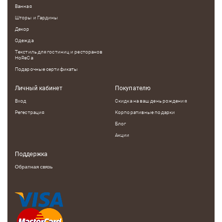
Ванная
Шторы и Гардины
Декор
Одежда
Текстиль для гостиниц и ресторанов
HoReCa
Подарочные сертификаты
Личный кабинет
Покупателю
Вход
Скидка на ваш день рождения
Регестрация
Корпоративные подарки
Блог
Акции
Поддержка
Обратная связь