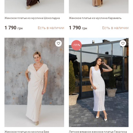
Женское платье из муслина Шоколадна
Женское платье из муслина Карамель
1 790
1 790
Есть в наличии
Есть в наличии
грн
грн
-11%
Женское платье из муслина Беж
Летние вязаное женское платье Георгина