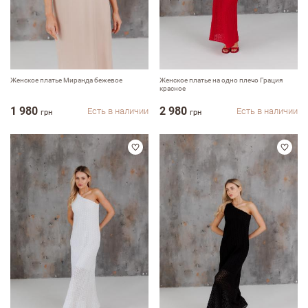
Женское платье Миранда бежевое
Женское платье на одно плечо Грация
красное
1 980
2 980
Есть в наличии
Есть в наличии
грн
грн