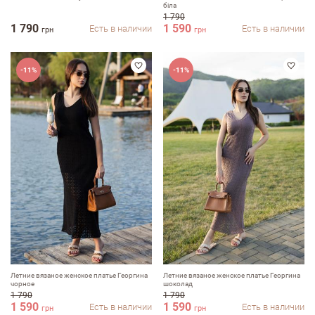
біла
1 790
1 790
1 590
Есть в наличии
Есть в наличии
грн
грн
-11%
-11%
Летние вязаное женское платье Георгина
Летние вязаное женское платье Георгина
чорное
шоколад
1 790
1 790
1 590
1 590
Есть в наличии
Есть в наличии
грн
грн