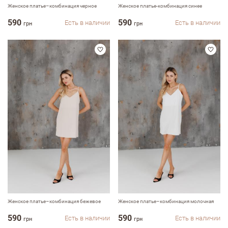
Женское платье–комбинация черное
Женское платье-комбинация синее
590
590
Есть в наличии
Есть в наличии
грн
грн
Женское платье–комбинация бежевое
Женское платье–комбинация молочная
590
590
Есть в наличии
Есть в наличии
грн
грн