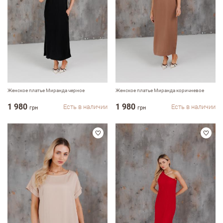
Недостатки
Оцените, пожалуйста
Женское платье Миранда черное
Женское платье Миранда коричневое
1 980
1 980
Есть в наличии
Есть в наличии
грн
грн