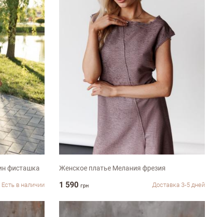
S
ин фисташка
Женское платье Мелания фрезия
1 590
Есть в наличии
Доставка 3-5 дней
грн