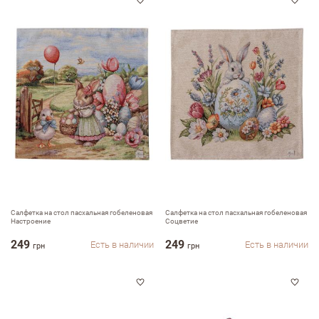
Салфетка на стол пасхальная гобеленовая
Салфетка на стол пасхальная гобеленовая
Настроение
Соцветие
249
249
Есть в наличии
Есть в наличии
грн
грн