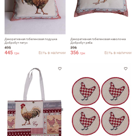
Декоративная гобеленовая подушка
Декоративная гобеленовая наволочка
Добробут петух
Добробут ряба
495
396
445
356
Есть в наличии
Есть в наличии
грн
грн