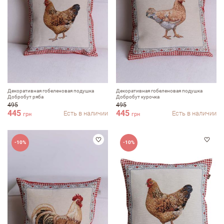
Недостатки
Оцените, пожалуйста
Декоративная гобеленовая подушка
Декоративная гобеленовая подушка
Добробут ряба
Добробут курочка
495
495
445
445
Есть в наличии
Есть в наличии
грн
грн
-10%
-10%