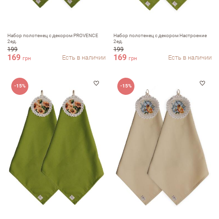
Набор полотенец с декором PROVENCE
Набор полотенец с декором Настроение
2ед.
2ед.
199
199
169
169
Есть в наличии
Есть в наличии
грн
грн
-15%
-15%