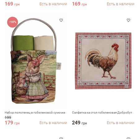
169
169
Есть в наличии
Есть в наличии
грн
грн
-10%
Набор полотенец в гобеленовой сумочке
Салфетка на стол гобеленовая Добробут
199
179
249
Есть в наличии
Есть в наличии
грн
грн