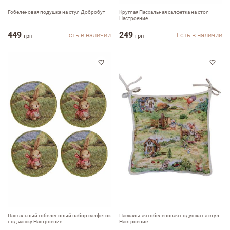
Гобеленовая подушка на стул Добробут
Круглая Пасхальная салфетка на стол
Настроение
449
249
Есть в наличии
Есть в наличии
грн
грн
Пасхальный гобеленовый набор салфеток
Пасхальная гобеленовая подушка на стул
под чашку Настроение
Настроение