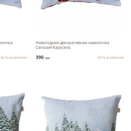
45х45см
олочка
Новогодняя декоративная наволочка
Carousel Карусель
390
Есть в наличии
Есть в наличии
грн