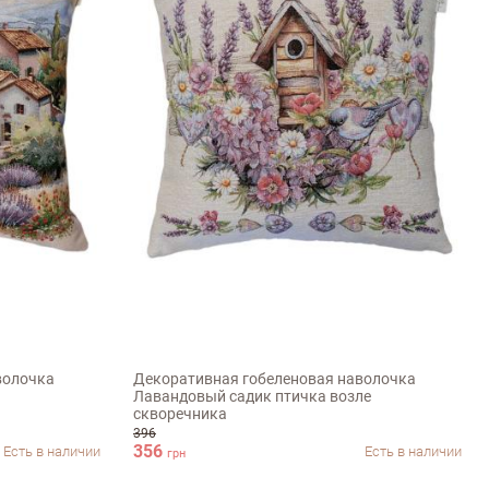
45х45см
волочка
Декоративная гобеленовая наволочка
Лавандовый садик птичка возле
скворечника
396
356
Есть в наличии
Есть в наличии
грн