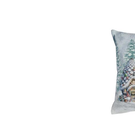
45х45см