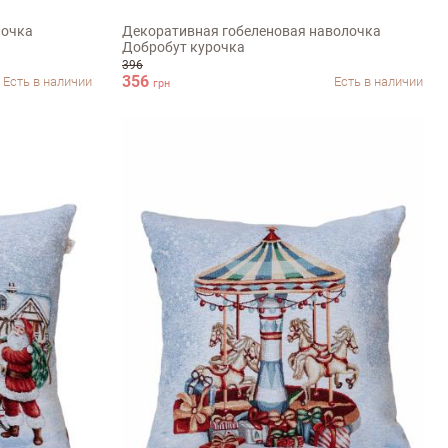
лочка
Декоративная гобеленовая наволочка
Добробут курочка
396
356
Есть в наличии
Есть в наличии
грн