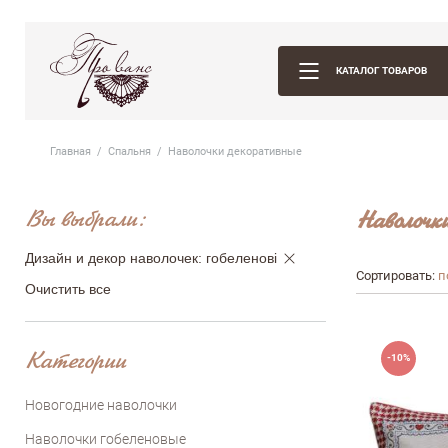
КАТАЛОГ ТОВАРОВ
Главная
Спальня
Наволочки декоративные
Вы выбрали:
Наволочки
Дизайн и декор наволочек: гобеленові
Сортировать:
п
Очистить все
Категории
-10%
Новогодние наволочки
Наволочки гобеленовые