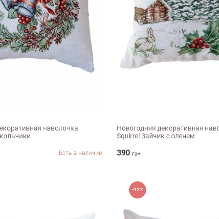
Недостатки
45х45см
екоративная наволочка
Новогодняя декоративная нав
окольчики
Squirrel Зайчик с оленем
390
Есть в наличии
грн
-12%