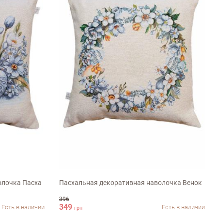
45х45см
олочка Пасха
Пасхальная декоративная наволочка Венок
396
349
Есть в наличии
Есть в наличии
грн