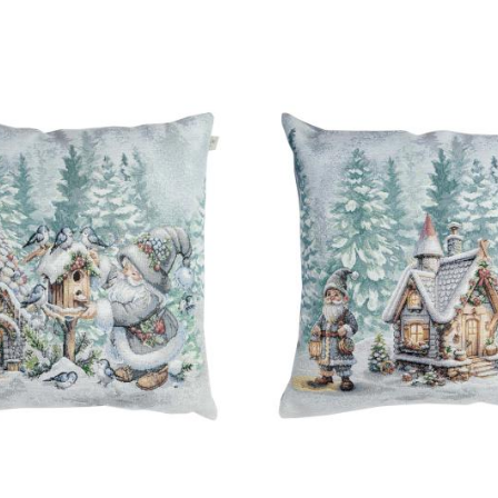
45х45см