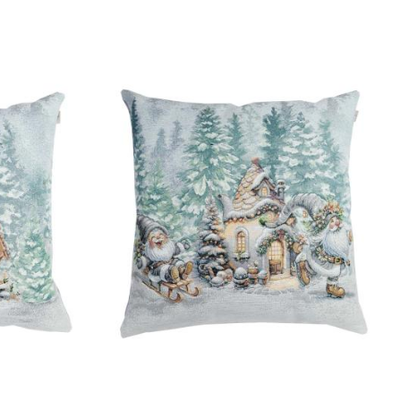
45х45см