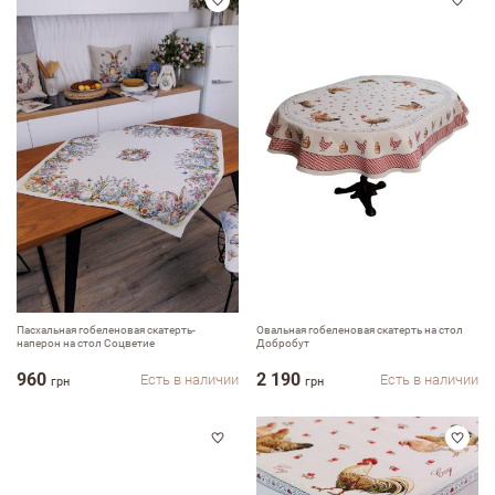
Пасхальная гобеленовая скатерть-
Овальная гобеленовая скатерть на стол
наперон на стол Соцветие
Добробут
960
2 190
Есть в наличии
Есть в наличии
грн
грн