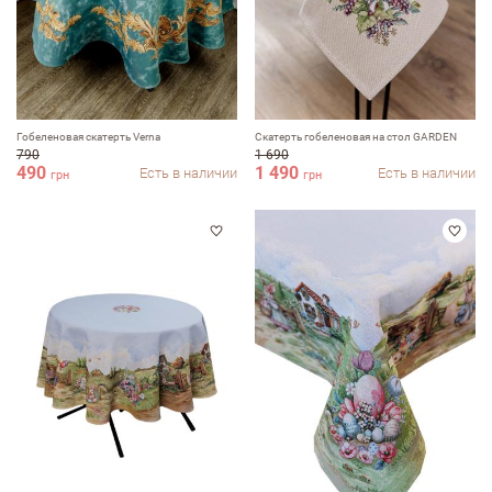
Гобеленовая скатерть Verna
Скатерть гобеленовая на стол GARDEN
790
1 690
490
1 490
Есть в наличии
Есть в наличии
грн
грн