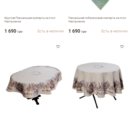
Круглая Пасхальная скатерть на стол
Пасхальная гобеленовая скатерть на стол
Настроение
Настроение
1 690
1 690
Есть в наличии
Есть в наличии
грн
грн