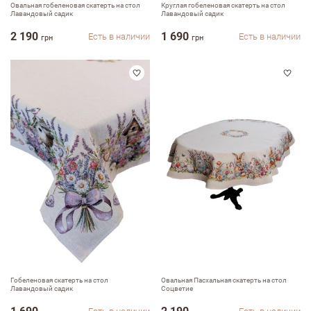
Овальная гобеленовая скатерть на стол
Круглая гобеленовая скатерть на стол
Лавандовый садик
Лавандовый садик
2 190
1 690
Есть в наличии
Есть в наличии
грн
грн
Гобеленовая скатерть на стол
Овальная Пасхальная скатерть на стол
Лавандовый садик
Соцветие