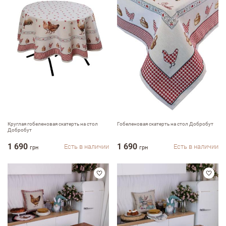
Оставить отзыв
ФИО
Круглая гобеленовая скатерть на стол
Гобеленовая скатерть на стол Добробут
Добробут
1 690
1 690
Есть в наличии
Есть в наличии
грн
грн
email
Комментарий