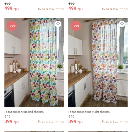
890
890
499
499
Есть в наличии
Есть в наличии
грн
грн
-39%
-39%
Готовая гардина Red cherries
Готовая гардина Violet cherries
649
649
399
399
Есть в наличии
Есть в наличии
грн
грн