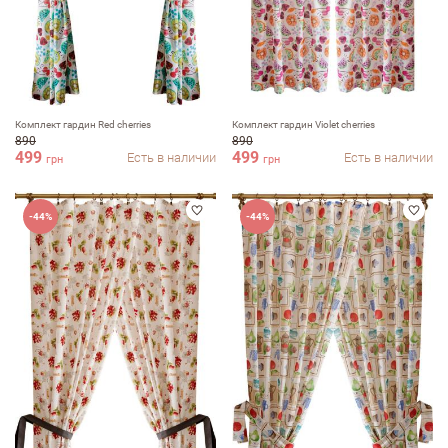
Комплект гардин Red cherries
Комплект гардин Violet cherries
890
890
499
499
Есть в наличии
Есть в наличии
грн
грн
-44%
-44%