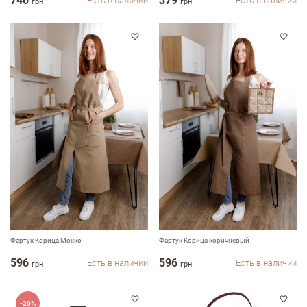
740
379
Есть в наличии
Есть в наличии
грн
грн
Фартук Корица Мокко
Фартук Корица коричневый
596
596
Есть в наличии
Есть в наличии
грн
грн
-20%