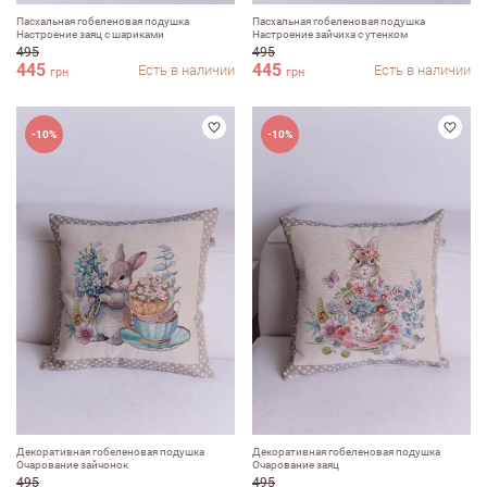
Пасхальная гобеленовая подушка
Пасхальная гобеленовая подушка
Настроение заяц с шариками
Настроение зайчиха с утенком
495
495
445
445
Есть в наличии
Есть в наличии
грн
грн
-10%
-10%
Декоративная гобеленовая подушка
Декоративная гобеленовая подушка
Очарование зайчонок
Очарование заяц
495
495