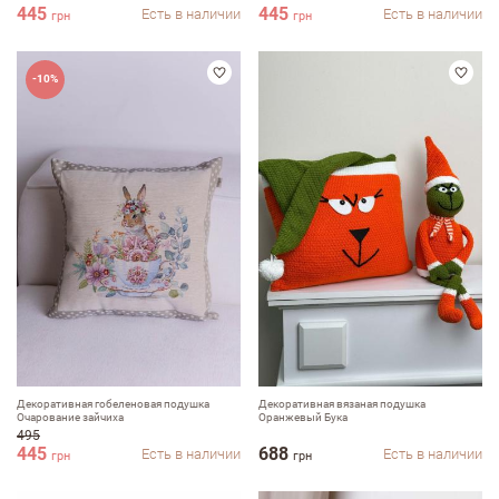
445
445
Есть в наличии
Есть в наличии
грн
грн
-10%
Декоративная гобеленовая подушка
Декоративная вязаная подушка
Очарование зайчиха
Оранжевый Бука
495
445
688
Есть в наличии
Есть в наличии
грн
грн