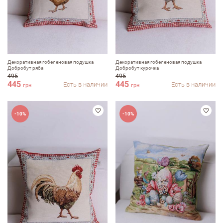
Декоративная гобеленовая подушка
Декоративная гобеленовая подушка
Добробут ряба
Добробут курочка
495
495
445
445
Есть в наличии
Есть в наличии
грн
грн
-10%
-10%