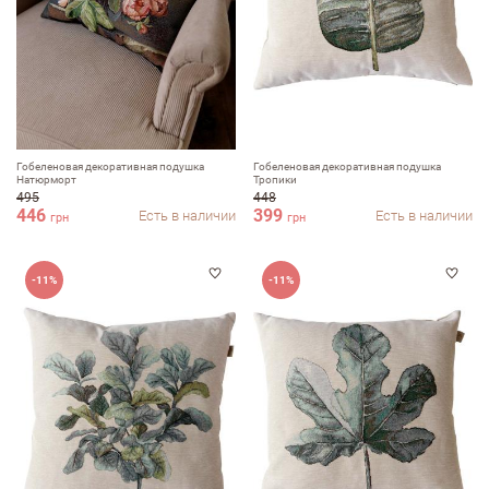
Гобеленовая декоративная подушка
Гобеленовая декоративная подушка
Натюрморт
Тропики
495
448
446
399
Есть в наличии
Есть в наличии
грн
грн
-11%
-11%