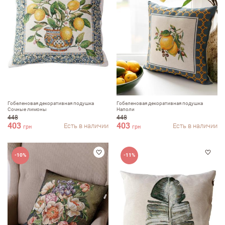
Недостатки
Оцените, пожалуйста
Гобеленовая декоративная подушка
Гобеленовая декоративная подушка
Сочные лимоны
Наполи
448
448
403
403
Есть в наличии
Есть в наличии
грн
грн
-10%
-11%