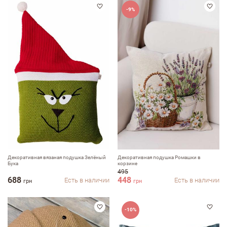
-9%
Декоративная вязаная подушка Зелёный
Декоративная подушка Ромашки в
Бука
корзине
495
688
448
Есть в наличии
Есть в наличии
грн
грн
-10%