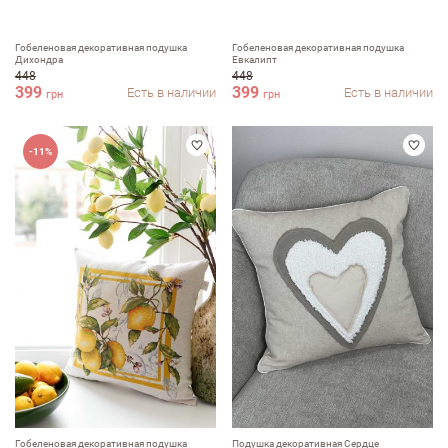
Гобеленовая декоративная подушка
Гобеленовая декоративная подушка
Дихондра
Евкалипт
448
448
399
399
Есть в наличии
Есть в наличии
грн
грн
-11%
Гобеленовая декоративная подушка
Подушка декоративная Сердце