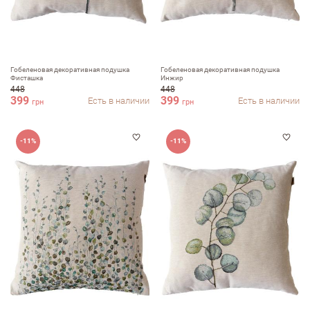
Гобеленовая декоративная подушка
Гобеленовая декоративная подушка
Фисташка
Инжир
448
448
399
399
Есть в наличии
Есть в наличии
грн
грн
-11%
-11%