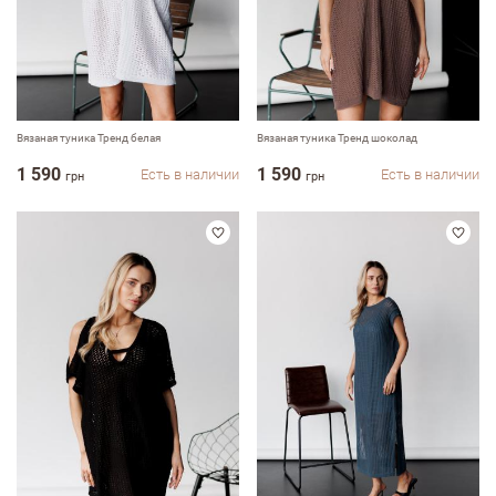
Вязаная туника Тренд белая
Вязаная туника Тренд шоколад
1 590
1 590
Есть в наличии
Есть в наличии
грн
грн
Оставить отзыв