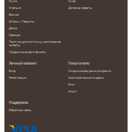
Кухня
О нас
Спальня
Договор оферты
Ванная
Шторы и Гардины
Декор
Одежда
Текстиль для гостиниц и ресторанов
HoReCa
Подарочные сертификаты
Личный кабинет
Покупателю
Вход
Скидка на ваш день рождения
Регестрация
Корпоративные подарки
Блог
Акции
Поддержка
Обратная связь