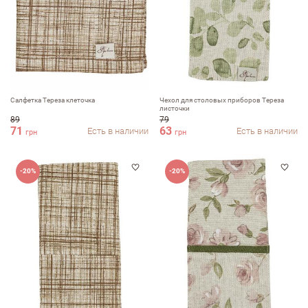
Салфетка Тереза клеточка
Чехол для столовых приборов Тереза
листочки
89
79
71
63
Есть в наличии
Есть в наличии
грн
грн
-20%
-20%