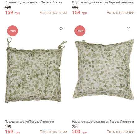
Круглая подушка на стул Тереза Клетка
Круглая подушка на стул Тереза Цветочки
199
199
159
159
Есть в наличии
Есть в наличии
грн
грн
-20%
-20%
Подушка на стул Тереза Листочки
Наволочка декоративная Тереза Листочки
199
250
159
200
Есть в наличии
Есть в наличии
грн
грн