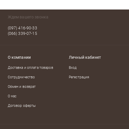
Ждем вашего звонка
(097) 416-90-33
(066) 339-07-15
О компании
Личный кабинет
Доставка и оплата товаров
Вход
Сотрудничество
Регестрация
Обмен и возврат
О нас
Договор оферты