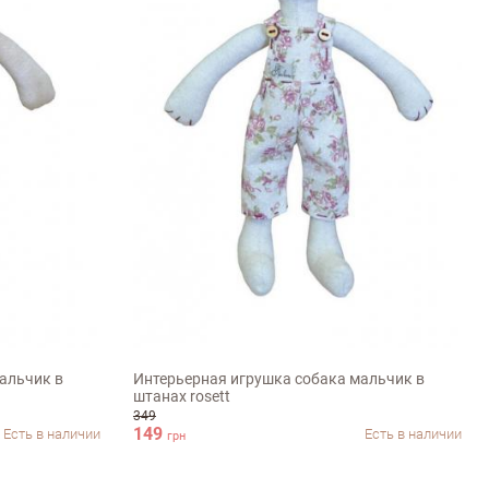
36см
альчик в
Интерьерная игрушка собака мальчик в
штанах rosett
349
149
Есть в наличии
Есть в наличии
грн