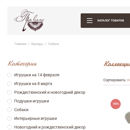
КАТАЛОГ ТОВАРОВ
Главная
Бренды
Собаки
Категории
Коллекци
Игрушки на 14 февраля
Сортировать:
п
Игрушки на 8 марта
Рождественский и новогодний декор
Подушки-игрушки
-50%
Собаки
Интерьерные игрушки
Оставить отз
Новогодний и рождественский декор